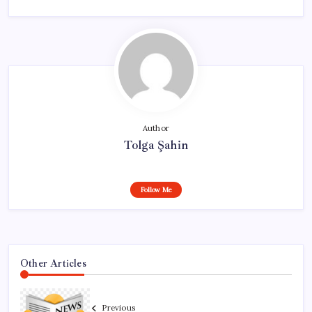
Author
Tolga Şahin
Follow Me
Other Articles
Previous