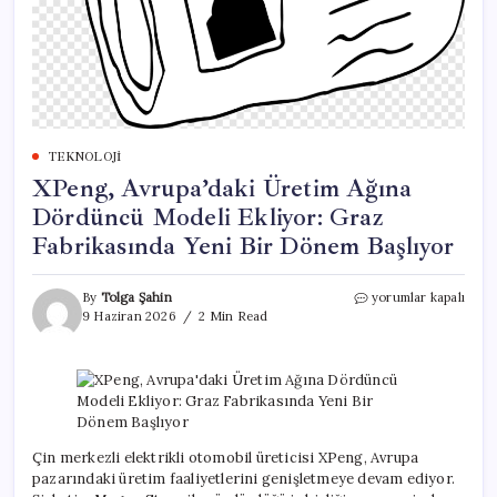
TEKNOLOJI
XPeng, Avrupa’daki Üretim Ağına
Dördüncü Modeli Ekliyor: Graz
Fabrikasında Yeni Bir Dönem Başlıyor
XPeng,
By
Tolga Şahin
yorumlar kapalı
Avrupa’daki
9 Haziran 2026
2 Min Read
Üretim
Ağına
Dördüncü
Modeli
Ekliyor:
Graz
Fabrikasında
Çin merkezli elektrikli otomobil üreticisi XPeng, Avrupa
Yeni
pazarındaki üretim faaliyetlerini genişletmeye devam ediyor.
Bir