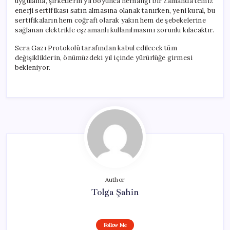
uygulama, şirketlerin yıl boyunca herhangi bir zamanda temiz
enerji sertifikası satın almasına olanak tanırken, yeni kural, bu
sertifikaların hem coğrafi olarak yakın hem de şebekelerine
sağlanan elektrikle eşzamanlı kullanılmasını zorunlu kılacaktır.
Sera Gazı Protokolü tarafından kabul edilecek tüm
değişikliklerin, önümüzdeki yıl içinde yürürlüğe girmesi
bekleniyor.
Author
Tolga Şahin
Follow Me