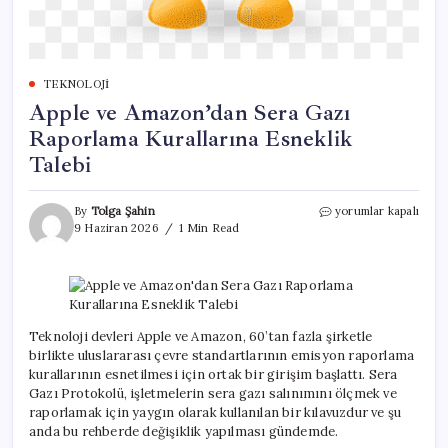
TEKNOLOJI
Apple ve Amazon’dan Sera Gazı
Raporlama Kurallarına Esneklik
Talebi
Apple
By
Tolga Şahin
yorumlar kapalı
ve
9 Haziran 2026
1 Min Read
Amazon’dan
Sera
Gazı
Raporlama
Kurallarına
Esneklik
Teknoloji devleri Apple ve Amazon, 60’tan fazla şirketle
Talebi
birlikte uluslararası çevre standartlarının emisyon raporlama
için
kurallarının esnetilmesi için ortak bir girişim başlattı. Sera
Gazı Protokolü, işletmelerin sera gazı salınımını ölçmek ve
raporlamak için yaygın olarak kullanılan bir kılavuzdur ve şu
anda bu rehberde değişiklik yapılması gündemde.