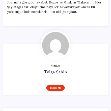
Journal’a göre, bu rekabet, Bezos ve Musk’ın “Galaksinin Her
Şey Mağazası” oluşturma hayallerini yansıtıyor. Ancak bu
yolculuğun hala zorluklarla dolu olduğu aşikar.
Author
Tolga Şahin
Follow Me