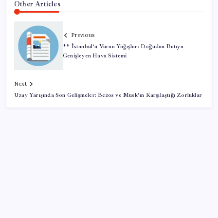
Other Articles
Previous
** İstanbul’u Vuran Yağışlar: Doğudan Batıya
Genişleyen Hava Sistemi
Next
Uzay Yarışında Son Gelişmeler: Bezos ve Musk’ın Karşılaştığı Zorluklar
SON YAZILAR