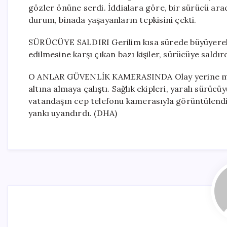
gözler önüne serdi. İddialara göre, bir sürücü ara
durum, binada yaşayanların tepkisini çekti.
SÜRÜCÜYE SALDIRI Gerilim kısa sürede büyüyerek
edilmesine karşı çıkan bazı kişiler, sürücüye sald
O ANLAR GÜVENLİK KAMERASINDA Olay yerine mah
altına almaya çalıştı. Sağlık ekipleri, yaralı sürücü
vatandaşın cep telefonu kamerasıyla görüntülendi.
yankı uyandırdı. (DHA)