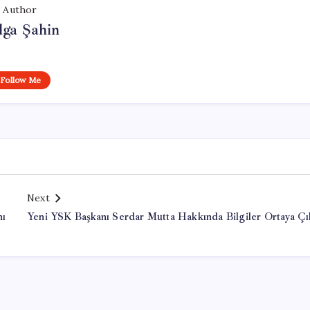
Author
lga Şahin
Follow Me
Next
nı
Yeni YSK Başkanı Serdar Mutta Hakkında Bilgiler Ortaya Çı