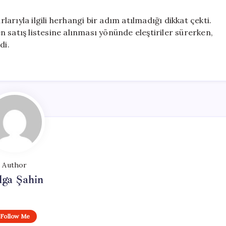
rıyla ilgili herhangi bir adım atılmadığı dikkat çekti.
 satış listesine alınması yönünde eleştiriler sürerken,
di.
Author
lga Şahin
Follow Me