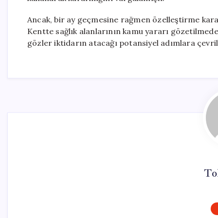
Ancak, bir ay geçmesine rağmen özelleştirme kararla
Kentte sağlık alanlarının kamu yararı gözetilmeden
gözler iktidarın atacağı potansiyel adımlara çevril
To