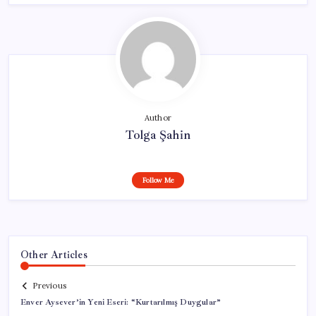
Author
Tolga Şahin
Follow Me
Other Articles
Previous
Enver Aysever’in Yeni Eseri: “Kurtarılmış Duygular”