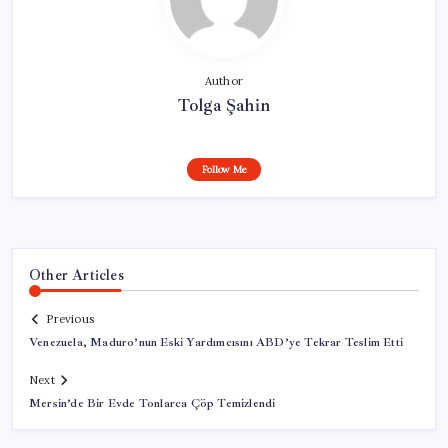
Author
Tolga Şahin
Follow Me
Other Articles
Previous
Venezuela, Maduro’nun Eski Yardımcısını ABD’ye Tekrar Teslim Etti
Next
Mersin’de Bir Evde Tonlarca Çöp Temizlendi