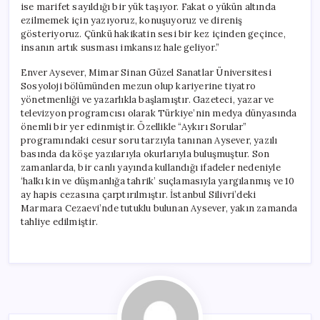
ise marifet sayıldığı bir yük taşıyor. Fakat o yükün altında
ezilmemek için yazıyoruz, konuşuyoruz ve direniş
gösteriyoruz. Çünkü hakikatin sesi bir kez içinden geçince,
insanın artık susması imkansız hale geliyor.”
Enver Aysever, Mimar Sinan Güzel Sanatlar Üniversitesi
Sosyoloji bölümünden mezun olup kariyerine tiyatro
yönetmenliği ve yazarlıkla başlamıştır. Gazeteci, yazar ve
televizyon programcısı olarak Türkiye’nin medya dünyasında
önemli bir yer edinmiştir. Özellikle “Aykırı Sorular”
programındaki cesur soru tarzıyla tanınan Aysever, yazılı
basında da köşe yazılarıyla okurlarıyla buluşmuştur. Son
zamanlarda, bir canlı yayında kullandığı ifadeler nedeniyle
‘halkı kin ve düşmanlığa tahrik’ suçlamasıyla yargılanmış ve 10
ay hapis cezasına çarptırılmıştır. İstanbul Silivri’deki
Marmara Cezaevi’nde tutuklu bulunan Aysever, yakın zamanda
tahliye edilmiştir.