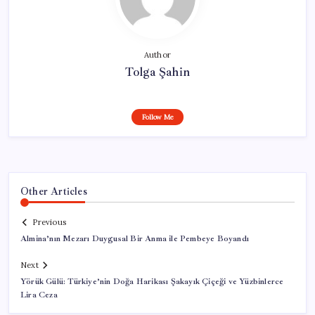
Author
Tolga Şahin
Follow Me
Other Articles
Previous
Almina’nın Mezarı Duygusal Bir Anma ile Pembeye Boyandı
Next
Yörük Gülü: Türkiye’nin Doğa Harikası Şakayık Çiçeği ve Yüzbinlerce
Lira Ceza