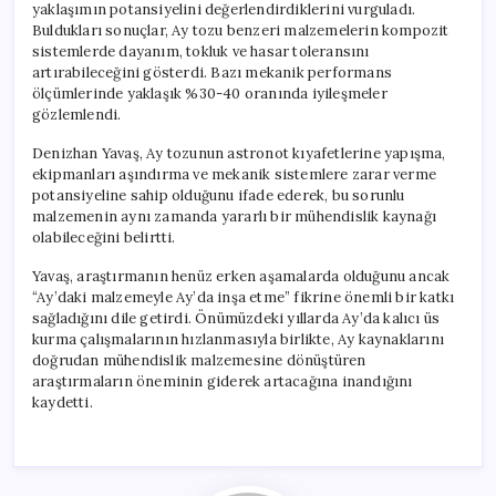
yaklaşımın potansiyelini değerlendirdiklerini vurguladı.
Buldukları sonuçlar, Ay tozu benzeri malzemelerin kompozit
sistemlerde dayanım, tokluk ve hasar toleransını
artırabileceğini gösterdi. Bazı mekanik performans
ölçümlerinde yaklaşık %30-40 oranında iyileşmeler
gözlemlendi.
Denizhan Yavaş, Ay tozunun astronot kıyafetlerine yapışma,
ekipmanları aşındırma ve mekanik sistemlere zarar verme
potansiyeline sahip olduğunu ifade ederek, bu sorunlu
malzemenin aynı zamanda yararlı bir mühendislik kaynağı
olabileceğini belirtti.
Yavaş, araştırmanın henüz erken aşamalarda olduğunu ancak
“Ay’daki malzemeyle Ay’da inşa etme” fikrine önemli bir katkı
sağladığını dile getirdi. Önümüzdeki yıllarda Ay’da kalıcı üs
kurma çalışmalarının hızlanmasıyla birlikte, Ay kaynaklarını
doğrudan mühendislik malzemesine dönüştüren
araştırmaların öneminin giderek artacağına inandığını
kaydetti.