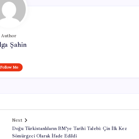
Author
lga Şahin
Follow Me
Next
Doğu Türkistanlıların BM’ye Tarihi Talebi: Çin İlk Kez
Sömürgeci Olarak İfade Edildi