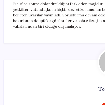
Bir süre sonra dolandırıldığını fark eden mağdur
yetkililer, vatandaşların hiçbir devlet kurumunun bu
belirten uyarılar yayınladı. Soruşturma devam eder
hazırlanan deepfake görüntüler ve sahte iletişim ağ
vakalarından biri olduğu düşünülüyor.
To