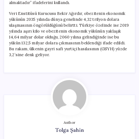
almaktadır” ifadelerini kullandı.
Veri Enstitüsü Kurucusu Bekir Ağırdır, obezitenin ekonomik
yükünün 2035 yılında dünya genelinde 4,32 trilyon dolara
ulaşmasının öngörüldüğünü belirtti. Türkiye özelinde ise 2019
yılında aşırı kilo ve obezitenin ekonomik yükünün yaklaşık
14,64 milyar dolar olduğu, 2060 yılına gelindiğinde ise bu
yükün 132,5 milyar dolara çıkmasının beklendiği ifade edildi.
Bu rakam, ülkenin gayri safi yurtiçi hasılasının (GSYH) yüzde
3,2’sine denk geliyor.
Author
Tolga Şahin