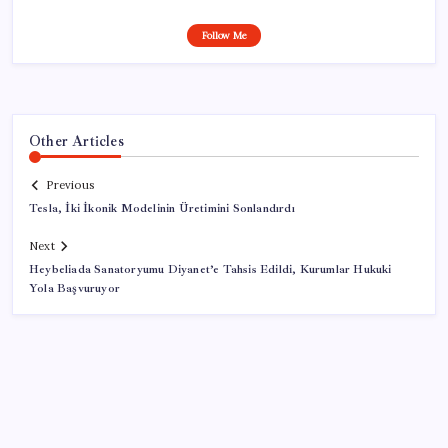
Follow Me
Other Articles
Previous
Tesla, İki İkonik Modelinin Üretimini Sonlandırdı
Next
Heybeliada Sanatoryumu Diyanet’e Tahsis Edildi, Kurumlar Hukuki
Yola Başvuruyor