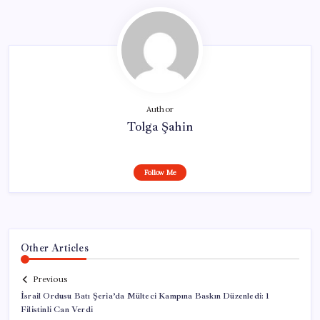
Author
Tolga Şahin
Follow Me
Other Articles
Previous
İsrail Ordusu Batı Şeria’da Mülteci Kampına Baskın Düzenledi: 1
Filistinli Can Verdi