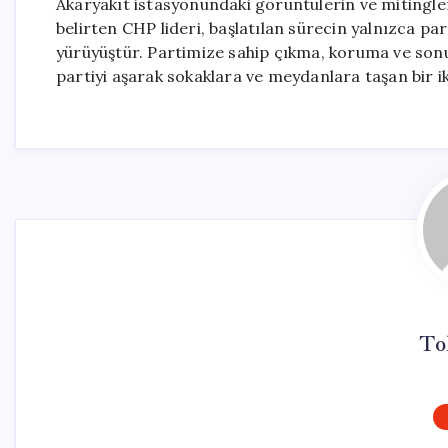
Akaryakıt istasyonundaki görüntülerin ve mitingle
belirten CHP lideri, başlatılan sürecin yalnızca pa
yürüyüştür. Partimize sahip çıkma, koruma ve so
partiyi aşarak sokaklara ve meydanlara taşan bir i
To