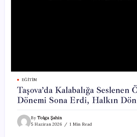
EĞITIM
Taşova’da Kalabalığa Seslenen
Dönemi Sona Erdi, Halkın Döne
By
Tolga Şahin
5 Haziran 2026
1 Min Read