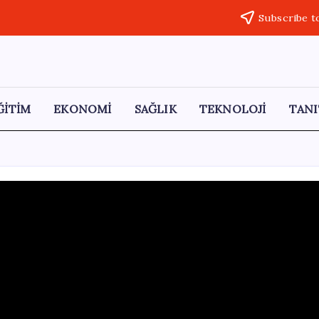
Subscribe t
ĞİTİM
EKONOMİ
SAĞLIK
TEKNOLOJİ
TANI