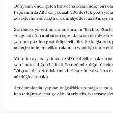
Dünyanın önde gelen kahve markalarından biri ola
kapsamında ABD’de yaklaşık 300 destek pozisyonu
süreçlerini sadeleştirerek maliyetleri azaltmayı a
Starbucks yönetimi, alınan kararın “Back to Starbu
vurguladı. Yürütülen süreçte, daha sürdürülebilir 
yapının gözden geçirildiği belirtildi. Bu bağlamda,
süreçlerinde öncelik sıralaması yapıldığı ifade edil
Yönetim ayrıca, yalnızca ABD’de değil, uluslarara
yapılandırıldığını bildirdi. Bu nedenle, diğer ülkel
Bölgesel destek ofislerinin birleştirilmesi ve kir
sürdüğü aktarıldı.
Açıklamalarda, yapılan değişikliklerin mağaza çalışa
kapsadığına dikkat çekildi. Starbucks, bu stratejil