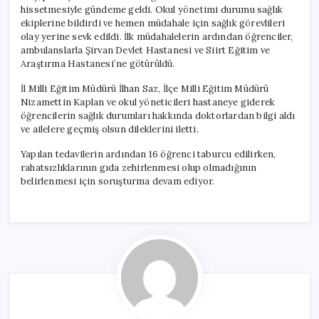
hissetmesiyle gündeme geldi. Okul yönetimi durumu sağlık
ekiplerine bildirdi ve hemen müdahale için sağlık görevlileri
olay yerine sevk edildi. İlk müdahalelerin ardından öğrenciler,
ambulanslarla Şirvan Devlet Hastanesi ve Siirt Eğitim ve
Araştırma Hastanesi’ne götürüldü.
İl Milli Eğitim Müdürü İlhan Saz, İlçe Milli Eğitim Müdürü
Nizamettin Kaplan ve okul yöneticileri hastaneye giderek
öğrencilerin sağlık durumları hakkında doktorlardan bilgi aldı
ve ailelere geçmiş olsun dileklerini iletti.
Yapılan tedavilerin ardından 16 öğrenci taburcu edilirken,
rahatsızlıklarının gıda zehirlenmesi olup olmadığının
belirlenmesi için soruşturma devam ediyor.