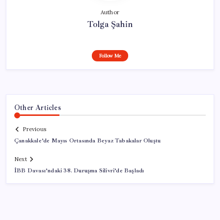
Author
Tolga Şahin
Follow Me
Other Articles
Previous
Çanakkale’de Mayıs Ortasında Beyaz Tabakalar Oluştu
Next
İBB Davası’ndaki 38. Duruşma Silivri’de Başladı