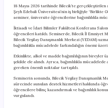
18 Mayıs 2026 tarihinde Bilecik’te gerçekleştirilen
Şeyh Edebali Üniversitesi’nin iş birliğiyle “Birlikt
seminer, üniversite öğrencilerine bağımlılıkla mü
İktisadi ve İdari Bilimler Fakültesi Konferans Salonu
öğrencileri katıldı. Seminerde, Bilecik İl Emniye
Bilecik Yeşilay Danışmanlık Merkezi (YEDAM) uzman
bağımlılıkla mücadelede farkındalığın önemi üzerin
Etkinlikte, alkol ve madde bağımlılığının bireyler üze
şekilde ele alındı. Ayrıca, bağımlılıkla mücadelede 
gereken önemli noktalar tartışıldı.
Seminerin sonunda, Bilecik Yeşilay Danışmanlık M
sürecinde sunulan destek hizmetleri hakkında öğrenci
öğrencilere bilinç kazandırmak ve bağımlılık konu
vurgulandı.