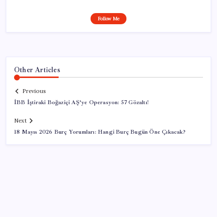
Follow Me
Other Articles
Previous
İBB İştiraki Boğaziçi AŞ’ye Operasyon: 57 Gözaltı!
Next
18 Mayıs 2026 Burç Yorumları: Hangi Burç Bugün Öne Çıkacak?