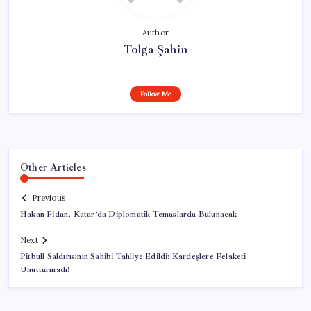
Author
Tolga Şahin
Follow Me
Other Articles
Previous
Hakan Fidan, Katar’da Diplomatik Temaslarda Bulunacak
Next
Pitbull Saldırısının Sahibi Tahliye Edildi: Kardeşlere Felaketi
Unutturmadı!