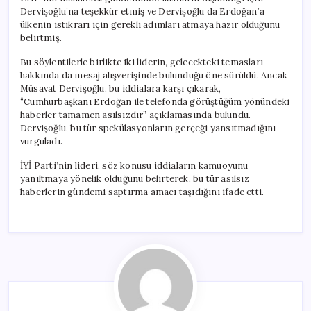
Dervişoğlu’na teşekkür etmiş ve Dervişoğlu da Erdoğan’a
ülkenin istikrarı için gerekli adımları atmaya hazır olduğunu
belirtmiş.
Bu söylentilerle birlikte iki liderin, gelecekteki temasları
hakkında da mesaj alışverişinde bulunduğu öne sürüldü. Ancak
Müsavat Dervişoğlu, bu iddialara karşı çıkarak,
“Cumhurbaşkanı Erdoğan ile telefonda görüştüğüm yönündeki
haberler tamamen asılsızdır” açıklamasında bulundu.
Dervişoğlu, bu tür spekülasyonların gerçeği yansıtmadığını
vurguladı.
İYİ Parti’nin lideri, söz konusu iddiaların kamuoyunu
yanıltmaya yönelik olduğunu belirterek, bu tür asılsız
haberlerin gündemi saptırma amacı taşıdığını ifade etti.