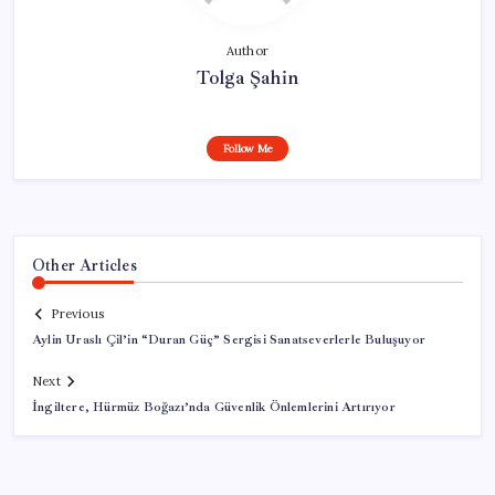
Author
Tolga Şahin
Follow Me
Other Articles
Previous
Aylin Uraslı Çil’in “Duran Güç” Sergisi Sanatseverlerle Buluşuyor
Next
İngiltere, Hürmüz Boğazı’nda Güvenlik Önlemlerini Artırıyor