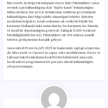
Microsoft, ürettiği teknolojinin Gazze’deki Filistinlilere zarar
vermek için kullanıldığına dair “hiçbir kanıt” bulamadığını
iddia ederken, bir sözcü, ürünlerinin sivillerin gözetiminde
kullanıldığına dair bilgi sahibi olmadığını belirtti. Şirketin
sızdırılan belgeleri, İsrail ordusuna ait verilerin büyük bir
kısmının Hollanda’daki sunucularda, bir kısmının ise İrlanda
ve İsrail’de depolandığını gösterdi. Yaklaşık 11.500 terabayt
büyüklüğündeki bu veri, Filistinlilere ait 200 milyon saatlik
telefon görüşmesine karşılık geliyor.
Associated Press’in (AP) 2025’in başlarında yaptığı araştırma
da, Microsoft ve OpenAI’ın yapay zeka modellerinin, Gazze ve
Lübnan’daki bombalama hedeflerini belirlemek amacıyla
İsrail askeri programının bir parçası olarak kullanıldığını
ortaya koymuştu.