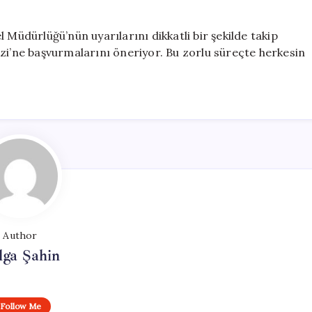
 Müdürlüğü’nün uyarılarını dikkatli bir şekilde takip
zi’ne başvurmalarını öneriyor. Bu zorlu süreçte herkesin
Author
lga Şahin
Follow Me