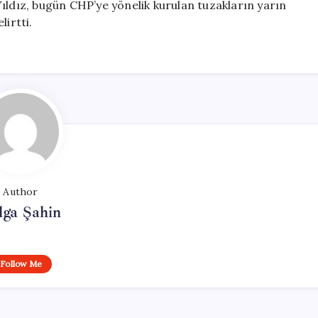
ıldız, bugün CHP’ye yönelik kurulan tuzakların yarın
lirtti.
Author
lga Şahin
Follow Me