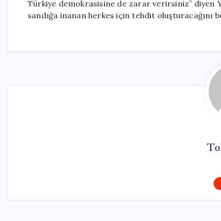
Türkiye demokrasisine de zarar verirsiniz” diyen Y
sandığa inanan herkes için tehdit oluşturacağını be
To