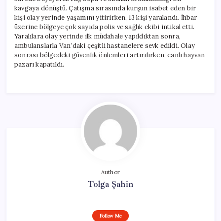
kavgaya dönüştü. Çatışma sırasında kurşun isabet eden bir
kişi olay yerinde yaşamını yitirirken, 13 kişi yaralandı. İhbar
üzerine bölgeye çok sayıda polis ve sağlık ekibi intikal etti.
Yaralılara olay yerinde ilk müdahale yapıldıktan sonra,
ambulanslarla Van’daki çeşitli hastanelere sevk edildi. Olay
sonrası bölgedeki güvenlik önlemleri artırılırken, canlı hayvan
pazarı kapatıldı.
Author
Tolga Şahin
Follow Me