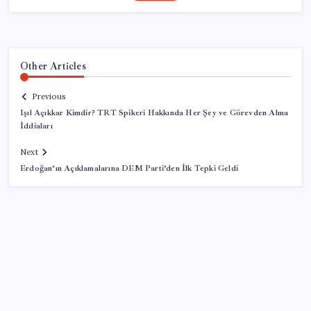
Other Articles
Previous
Işıl Açıkkar Kimdir? TRT Spikeri Hakkında Her Şey ve Görevden Alma
İddiaları
Next
Erdoğan’ın Açıklamalarına DEM Parti’den İlk Tepki Geldi