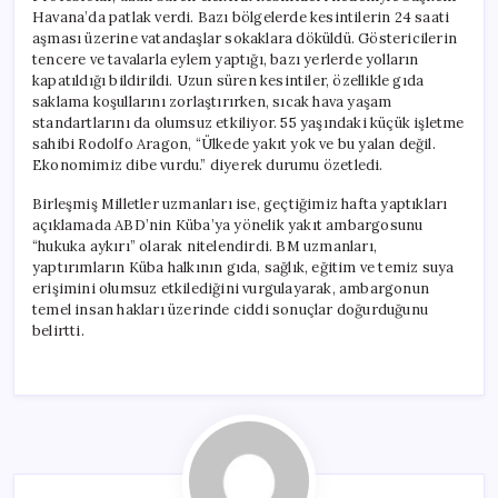
Havana’da patlak verdi. Bazı bölgelerde kesintilerin 24 saati
aşması üzerine vatandaşlar sokaklara döküldü. Göstericilerin
tencere ve tavalarla eylem yaptığı, bazı yerlerde yolların
kapatıldığı bildirildi. Uzun süren kesintiler, özellikle gıda
saklama koşullarını zorlaştırırken, sıcak hava yaşam
standartlarını da olumsuz etkiliyor. 55 yaşındaki küçük işletme
sahibi Rodolfo Aragon, “Ülkede yakıt yok ve bu yalan değil.
Ekonomimiz dibe vurdu.” diyerek durumu özetledi.
Birleşmiş Milletler uzmanları ise, geçtiğimiz hafta yaptıkları
açıklamada ABD’nin Küba’ya yönelik yakıt ambargosunu
“hukuka aykırı” olarak nitelendirdi. BM uzmanları,
yaptırımların Küba halkının gıda, sağlık, eğitim ve temiz suya
erişimini olumsuz etkilediğini vurgulayarak, ambargonun
temel insan hakları üzerinde ciddi sonuçlar doğurduğunu
belirtti.