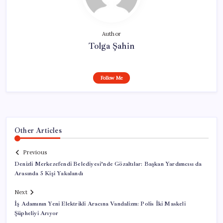
Author
Tolga Şahin
Follow Me
Other Articles
Previous
Denizli Merkezefendi Belediyesi’nde Gözaltılar: Başkan Yardımcısı da
Arasında 5 Kişi Yakalandı
Next
İş Adamının Yeni Elektrikli Aracına Vandalizm: Polis İki Maskeli
Şüpheliyi Arıyor