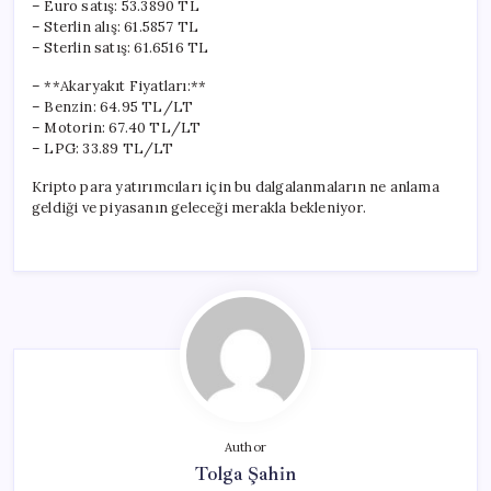
– Euro satış: 53.3890 TL
– Sterlin alış: 61.5857 TL
– Sterlin satış: 61.6516 TL
– **Akaryakıt Fiyatları:**
– Benzin: 64.95 TL/LT
– Motorin: 67.40 TL/LT
– LPG: 33.89 TL/LT
Kripto para yatırımcıları için bu dalgalanmaların ne anlama
geldiği ve piyasanın geleceği merakla bekleniyor.
Author
Tolga Şahin