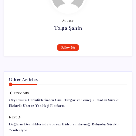
Author
Tolga Şahin
Follow Me
Other Articles
Previous
Okyanusun Derinliklerinden Güç: Rüzgar ve Güneş Olmadan Sürekli
Elektrik Üreten Yenilikçi Platform
Next
Dağların Derinliklerinde Sonsuz Hidrojen Kaynağı Bulundu: Sürekli
Yenileniyor