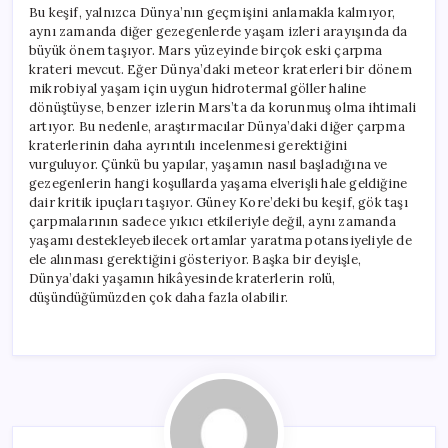
Bu keşif, yalnızca Dünya’nın geçmişini anlamakla kalmıyor,
aynı zamanda diğer gezegenlerde yaşam izleri arayışında da
büyük önem taşıyor. Mars yüzeyinde birçok eski çarpma
krateri mevcut. Eğer Dünya’daki meteor kraterleri bir dönem
mikrobiyal yaşam için uygun hidrotermal göller haline
dönüştüyse, benzer izlerin Mars’ta da korunmuş olma ihtimali
artıyor. Bu nedenle, araştırmacılar Dünya’daki diğer çarpma
kraterlerinin daha ayrıntılı incelenmesi gerektiğini
vurguluyor. Çünkü bu yapılar, yaşamın nasıl başladığına ve
gezegenlerin hangi koşullarda yaşama elverişli hale geldiğine
dair kritik ipuçları taşıyor. Güney Kore’deki bu keşif, gök taşı
çarpmalarının sadece yıkıcı etkileriyle değil, aynı zamanda
yaşamı destekleyebilecek ortamlar yaratma potansiyeliyle de
ele alınması gerektiğini gösteriyor. Başka bir deyişle,
Dünya’daki yaşamın hikâyesinde kraterlerin rolü,
düşündüğümüzden çok daha fazla olabilir.