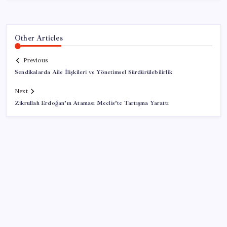
Other Articles
Previous
Sendikalarda Aile İlişkileri ve Yönetimsel Sürdürülebilirlik
Next
Zikrullah Erdoğan’ın Ataması Meclis’te Tartışma Yarattı
SON YAZILAR