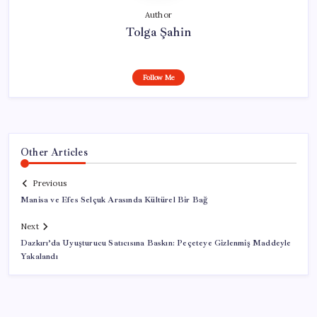
Author
Tolga Şahin
Follow Me
Other Articles
Previous
Manisa ve Efes Selçuk Arasında Kültürel Bir Bağ
Next
Dazkırı’da Uyuşturucu Satıcısına Baskın: Peçeteye Gizlenmiş Maddeyle
Yakalandı