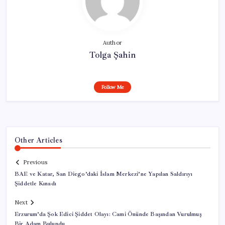
Author
Tolga Şahin
Follow Me
Other Articles
Previous
BAE ve Katar, San Diego’daki İslam Merkezi’ne Yapılan Saldırıyı
Şiddetle Kınadı
Next
Erzurum’da Şok Edici Şiddet Olayı: Cami Önünde Başından Vurulmuş
Bir Adam Bulundu