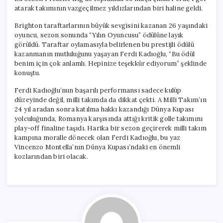
atarak takımının vazgeçilmez yıldızlarından biri haline geldi.
Brighton taraftarlarının büyük sevgisini kazanan 26 yaşındaki
oyuncu, sezon sonunda “Yılın Oyuncusu” ödülüne layık
görüldü. Taraftar oylamasıyla belirlenen bu prestijli ödülü
kazanmanın mutluluğunu yaşayan Ferdi Kadıoğlu, “Bu ödül
benim için çok anlamlı. Hepinize teşekkür ediyorum” şeklinde
konuştu.
Ferdi Kadıoğlu’nun başarılı performansı sadece kulüp
düzeyinde değil, milli takımda da dikkat çekti. A Milli Takım’ın
24 yıl aradan sonra katılma hakkı kazandığı Dünya Kupası
yolculuğunda, Romanya karşısında attığı kritik golle takımını
play-off finaline taşıdı. Harika bir sezon geçirerek milli takım
kampına moralle dönecek olan Ferdi Kadıoğlu, bu yaz
Vincenzo Montella’nın Dünya Kupası’ndaki en önemli
kozlarından biri olacak.