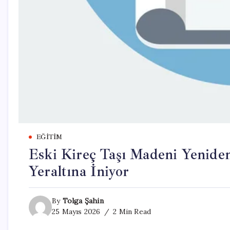
EĞITIM
Eski Kireç Taşı Madeni Yenid
Yeraltına İniyor
By
Tolga Şahin
25 Mayıs 2026
2 Min Read