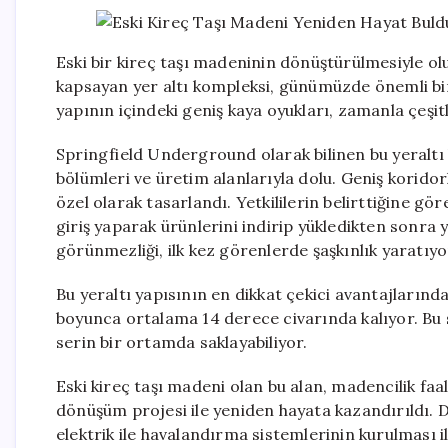
Eski bir kireç taşı madeninin dönüştürülmesiyle olu
kapsayan yer altı kompleksi, günümüzde önemli bir
yapının içindeki geniş kaya oyukları, zamanla çeşitl
Springfield Underground olarak bilinen bu yeraltı
bölümleri ve üretim alanlarıyla dolu. Geniş korido
özel olarak tasarlandı. Yetkililerin belirttiğine gö
giriş yaparak ürünlerini indirip yükledikten sonra 
görünmezliği, ilk kez görenlerde şaşkınlık yaratıyo
Bu yeraltı yapısının en dikkat çekici avantajlarından
boyunca ortalama 14 derece civarında kalıyor. Bu s
serin bir ortamda saklayabiliyor.
Eski kireç taşı madeni olan bu alan, madencilik fa
dönüşüm projesi ile yeniden hayata kazandırıldı. De
elektrik ile havalandırma sistemlerinin kurulması 