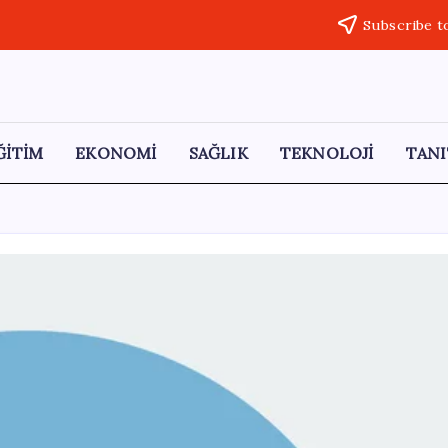
Subscribe t
ĞİTİM
EKONOMİ
SAĞLIK
TEKNOLOJİ
TANI