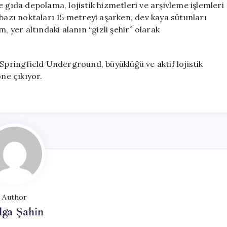
 gıda depolama, lojistik hizmetleri ve arşivleme işlemleri
 bazı noktaları 15 metreyi aşarken, dev kaya sütunları
, yer altındaki alanın “gizli şehir” olarak
 Springfield Underground, büyüklüğü ve aktif lojistik
öne çıkıyor.
Author
lga Şahin