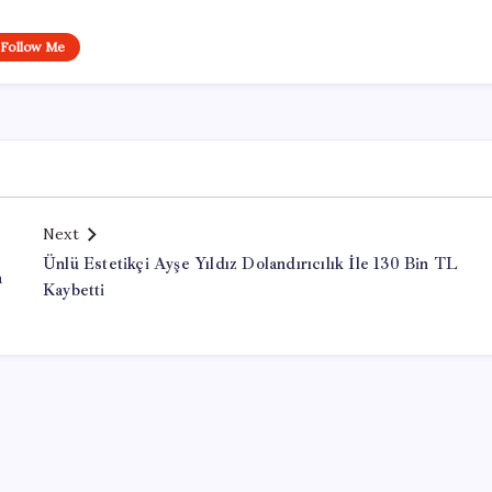
Follow Me
Next
Ünlü Estetikçi Ayşe Yıldız Dolandırıcılık İle 130 Bin TL
a
Kaybetti