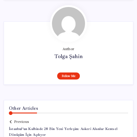
Author
Tolga Şahin
Follow Me
Other Articles
Previous
İstanbul’un Kalbinde 28 Bin Yeni Yerleşim: Askeri Alanlar Kentsel
Dönüşüm İçin Açılıyor