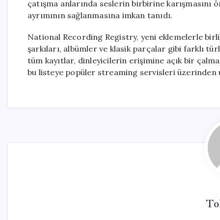
çatışma anlarında seslerin birbirine karışmasını ö
ayrımının sağlanmasına imkan tanıdı.
National Recording Registry, yeni eklemelerle birl
şarkıları, albümler ve klasik parçalar gibi farklı tü
tüm kayıtlar, dinleyicilerin erişimine açık bir çalma
bu listeye popüler streaming servisleri üzerinden u
To