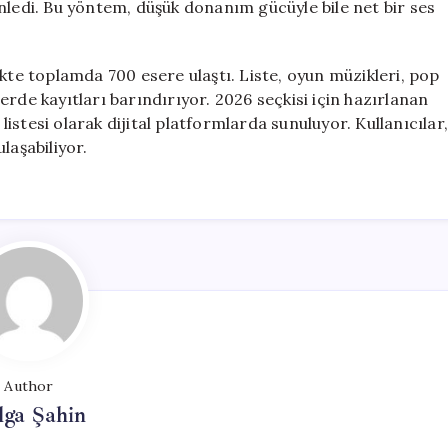
nledi. Bu yöntem, düşük donanım gücüyle bile net bir ses
ikte toplamda 700 esere ulaştı. Liste, oyun müzikleri, pop
rlerde kayıtları barındırıyor. 2026 seçkisi için hazırlanan
 listesi olarak dijital platformlarda sunuluyor. Kullanıcılar
laşabiliyor.
Author
lga Şahin