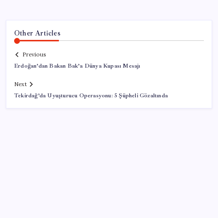
Other Articles
Previous
Erdoğan’dan Bakan Bak’a Dünya Kupası Mesajı
Next
Tekirdağ’da Uyuşturucu Operasyonu: 5 Şüpheli Gözaltında
SON YAZILAR