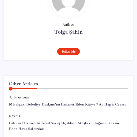
Author
Tolga Şahin
Follow Me
Other Articles
Previous
Mihalgazi Belediye Başkanı’na Hakaret Eden Kişiye 7 Ay Hapis Cezası
Next
Lübnan Üzerindeki İsrail Savaş Uçakları: Ateşkese Rağmen Devam
Eden Hava Saldırıları