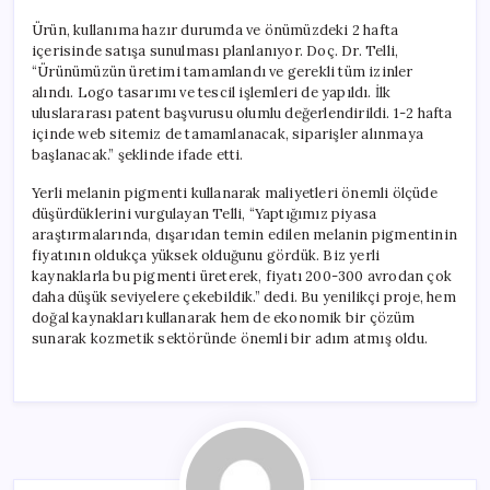
Ürün, kullanıma hazır durumda ve önümüzdeki 2 hafta
içerisinde satışa sunulması planlanıyor. Doç. Dr. Telli,
“Ürünümüzün üretimi tamamlandı ve gerekli tüm izinler
alındı. Logo tasarımı ve tescil işlemleri de yapıldı. İlk
uluslararası patent başvurusu olumlu değerlendirildi. 1-2 hafta
içinde web sitemiz de tamamlanacak, siparişler alınmaya
başlanacak.” şeklinde ifade etti.
Yerli melanin pigmenti kullanarak maliyetleri önemli ölçüde
düşürdüklerini vurgulayan Telli, “Yaptığımız piyasa
araştırmalarında, dışarıdan temin edilen melanin pigmentinin
fiyatının oldukça yüksek olduğunu gördük. Biz yerli
kaynaklarla bu pigmenti üreterek, fiyatı 200-300 avrodan çok
daha düşük seviyelere çekebildik.” dedi. Bu yenilikçi proje, hem
doğal kaynakları kullanarak hem de ekonomik bir çözüm
sunarak kozmetik sektöründe önemli bir adım atmış oldu.