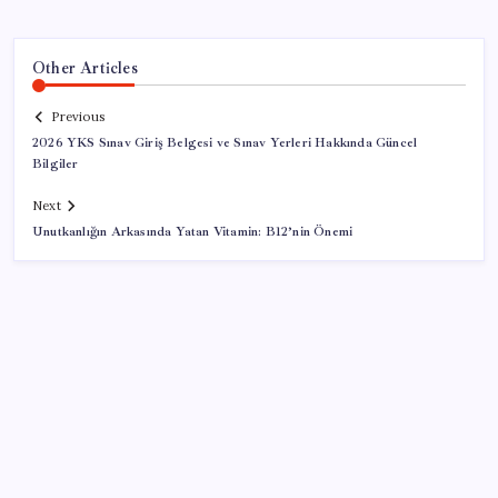
Other Articles
Previous
2026 YKS Sınav Giriş Belgesi ve Sınav Yerleri Hakkında Güncel
Bilgiler
Next
Unutkanlığın Arkasında Yatan Vitamin: B12’nin Önemi
SON YAZILAR