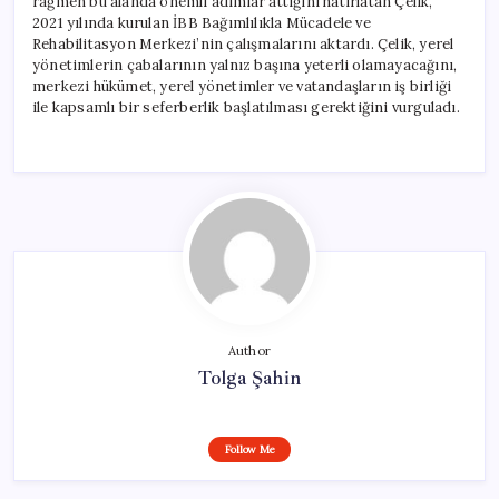
rağmen bu alanda önemli adımlar attığını hatırlatan Çelik,
2021 yılında kurulan İBB Bağımlılıkla Mücadele ve
Rehabilitasyon Merkezi’nin çalışmalarını aktardı. Çelik, yerel
yönetimlerin çabalarının yalnız başına yeterli olamayacağını,
merkezi hükümet, yerel yönetimler ve vatandaşların iş birliği
ile kapsamlı bir seferberlik başlatılması gerektiğini vurguladı.
Author
Tolga Şahin
Follow Me