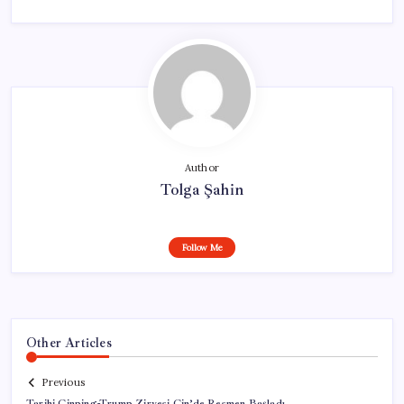
Author
Tolga Şahin
Follow Me
Other Articles
Previous
Tarihi Cinping-Trump Zirvesi Çin’de Resmen Başladı