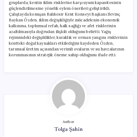
gruplarda, kentin iklim risklerine karşı uyum kapasitesinin
güçlendirilmesine yönelik eylem önerileri geliştirildi.
Çalıştayda konuşan Balıkesir Kent Konseyi Başkanı Sevinç
Baykan Özden, iklim değişikliğiyle mücadelenin ekonomik
kalkınma, toplumsal refah, halk sağlığı ve afet risklerinin
azaltılmasıyla doğrudan ilişkili olduğunu belirtti. Yağış
rejimindeki değişiklikler, kuraklık ve orman yangını risklerinin
kentteki doğal kaynakları etkilediğini kaydeden Özden,
tarımsal üretim açısından verimli ovaların ve su havzalarının
korunmasının stratejik öneme sahip olduğunu ifade etti.
Author
Tolga Şahin