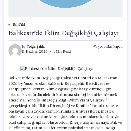
EĞITIM
Balıkesir’de İklim Değişikliği Çalıştayı
Balıkesir’de
By
Tolga Şahin
yorumlar kapalı
İklim
13 Haziran 2026
1 Min Read
Değişikliği
Çalıştayı
için
Balıkesir’de İklim Değişikliği Çalıştayı Posted on 13 Haziran
2026 by Yusuf Arslan Balıkesir Büyükşehir Belediyesi ev
sahipliğinde, kentin iklim değişikliğine karşı dirençliliğini
artırmak ve sürdürülebilir kalkınma stratejilerini belirlemek
amacıyla “Yerel İklim Değişikliği Eylem Planı Çalıştayı”
gerçekleştirildi. “İklim Dirençliliği ve Kentler” konulu panelle
başlayan çalıştayda; kamu kurumları, üniversiteler, meslek
odaları ve sivil toplum kuruluşlarından uzmanların katılımıyla
özel çalışma grupları oluşturuldu. Enerji, ulaşım, sanayi, atık ve
su yönetimi, tarım ile afet eylem politikalarının ele alındığı