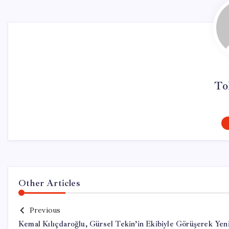
To
Other Articles
Previous
Kemal Kılıçdaroğlu, Gürsel Tekin’in Ekibiyle Görüşerek Yen