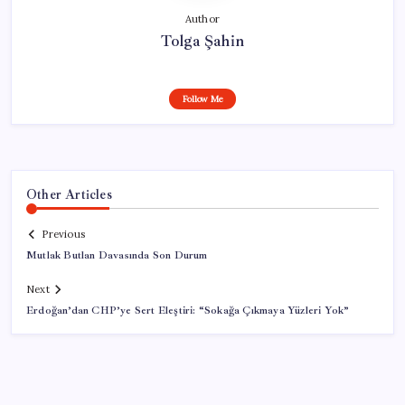
Author
Tolga Şahin
Follow Me
Other Articles
Previous
Mutlak Butlan Davasında Son Durum
Next
Erdoğan’dan CHP’ye Sert Eleştiri: “Sokağa Çıkmaya Yüzleri Yok”