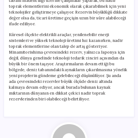
tabanı madenciliği üzerine çalışmalar yaparak, bu nadir
toprak elementlerini ekonomik olarak çıkarabilmek için yeni
teknolojiler geliştirmeye çalışıyor. Rezervin büyüklüğü dikkate
değer olsa da, ticari üretime geçişin uzun bir süre alabileceği
ifade ediliyor.
Küresel ölçekte elektrikli araçlar, yenilenebilir enerji
sistemleri ve yüksek teknoloji üretimi hız kazanırken, nadir
toprak elementlerine olan talep de artış gösteriyor.
Minamitorishima çevresindeki rezerv, yalnızca Japonya için
değil, dünya genelinde teknoloji tedarik zinciri açısından da
büyük bir önem taşıyor. Araştırmaların devam ettiği bu
bölgede, deniz tabanındaki kaynakların çıkarılmasına yönelik
yeni projelerin gündeme gelebileceği düşünülüyor. Şu anda
ada çevresindeki rezervler büyük ölçüde deniz altında
kalmaya devam ediyor, ancak burada bulunan kaynak
miktarının dünyanın en dikkat çekici nadir toprak
rezervlerinden biri olabileceği belirtiliyor.