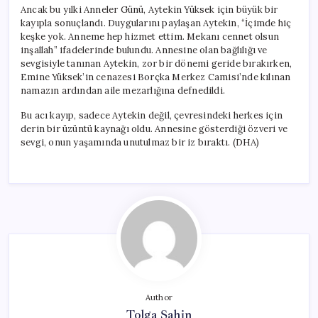
Ancak bu yılki Anneler Günü, Aytekin Yüksek için büyük bir
kayıpla sonuçlandı. Duygularını paylaşan Aytekin, “İçimde hiç
keşke yok. Anneme hep hizmet ettim. Mekanı cennet olsun
inşallah” ifadelerinde bulundu. Annesine olan bağlılığı ve
sevgisiyle tanınan Aytekin, zor bir dönemi geride bırakırken,
Emine Yüksek’in cenazesi Borçka Merkez Camisi’nde kılınan
namazın ardından aile mezarlığına defnedildi.
Bu acı kayıp, sadece Aytekin değil, çevresindeki herkes için
derin bir üzüntü kaynağı oldu. Annesine gösterdiği özveri ve
sevgi, onun yaşamında unutulmaz bir iz bıraktı. (DHA)
Author
Tolga Şahin