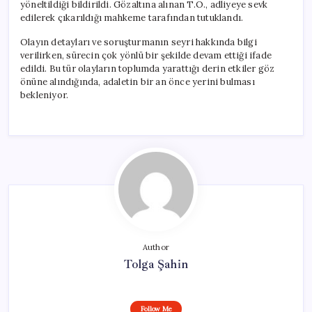
yöneltildiği bildirildi. Gözaltına alınan T.Ö., adliyeye sevk
edilerek çıkarıldığı mahkeme tarafından tutuklandı.
Olayın detayları ve soruşturmanın seyri hakkında bilgi
verilirken, sürecin çok yönlü bir şekilde devam ettiği ifade
edildi. Bu tür olayların toplumda yarattığı derin etkiler göz
önüne alındığında, adaletin bir an önce yerini bulması
bekleniyor.
Author
Tolga Şahin
Follow Me