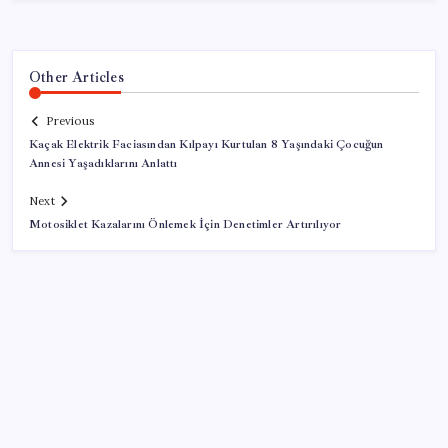
Other Articles
Previous
Kaçak Elektrik Faciasından Kılpayı Kurtulan 8 Yaşındaki Çocuğun
Annesi Yaşadıklarını Anlattı
Next
Motosiklet Kazalarını Önlemek İçin Denetimler Artırılıyor
SON YAZILAR