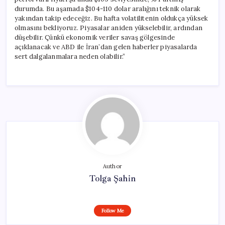
durumda. Bu aşamada $104-110 dolar aralığını teknik olarak
yakından takip edeceğiz. Bu hafta volatilitenin oldukça yüksek
olmasını bekliyoruz. Piyasalar aniden yükselebilir, ardından
düşebilir. Çünkü ekonomik veriler savaş gölgesinde
açıklanacak ve ABD ile İran’dan gelen haberler piyasalarda
sert dalgalanmalara neden olabilir.”
Author
Tolga Şahin
Follow Me