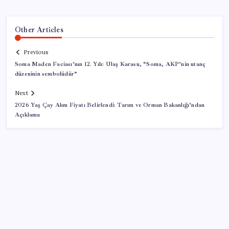
Other Articles
Previous
Soma Maden Faciası’nın 12. Yılı: Ulaş Karasu, “Soma, AKP’nin utanç
düzeninin sembolüdür”
Next
2026 Yaş Çay Alım Fiyatı Belirlendi: Tarım ve Orman Bakanlığı’ndan
Açıklama
SON YAZILAR